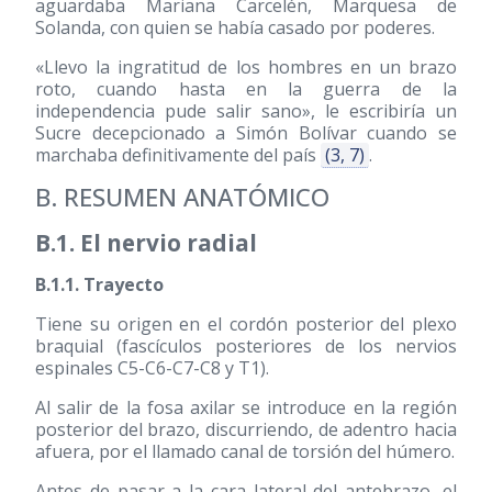
aguardaba Mariana Carcelén, Marquesa de
Solanda, con quien se había casado por poderes.
«Llevo la ingratitud de los hombres en un brazo
roto, cuando hasta en la guerra de la
independencia pude salir sano», le escribiría un
Sucre decepcionado a Simón Bolívar cuando se
marchaba definitivamente del país
(3, 7)
.
B. RESUMEN ANATÓMICO
B.1. El nervio radial
B.1.1. Trayecto
Tiene su origen en el cordón posterior del plexo
braquial (fascículos posteriores de los nervios
espinales C5-C6-C7-C8 y T1).
Al salir de la fosa axilar se introduce en la región
posterior del brazo, discurriendo, de adentro hacia
afuera, por el llamado canal de torsión del húmero.
Antes de pasar a la cara lateral del antebrazo, el