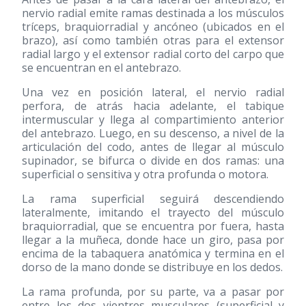
nervio radial emite ramas destinada a los músculos
tríceps, braquiorradial y ancóneo (ubicados en el
brazo), así como también otras para el extensor
radial largo y el extensor radial corto del carpo que
se encuentran en el antebrazo.
Una vez en posición lateral, el nervio radial
perfora, de atrás hacia adelante, el tabique
intermuscular y llega al compartimiento anterior
del antebrazo. Luego, en su descenso, a nivel de la
articulación del codo, antes de llegar al músculo
supinador, se bifurca o divide en dos ramas: una
superficial o sensitiva y otra profunda o motora.
La rama superficial seguirá descendiendo
lateralmente, imitando el trayecto del músculo
braquiorradial, que se encuentra por fuera, hasta
llegar a la muñeca, donde hace un giro, pasa por
encima de la tabaquera anatómica y termina en el
dorso de la mano donde se distribuye en los dedos.
La rama profunda, por su parte, va a pasar por
entre los dos vientres musculares (superficial y