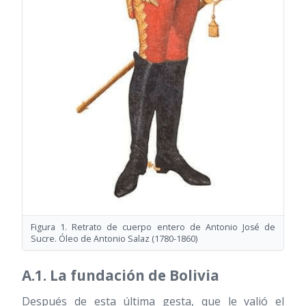
Figura 1. Retrato de cuerpo entero de Antonio José de
Sucre. Óleo de Antonio Salaz
(1780-1860)
A.1. La fundación de Bolivia
Después de esta última gesta, que le valió el