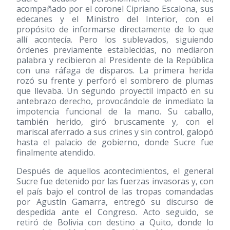
acompañado por el coronel Cipriano Escalona, sus
edecanes y el Ministro del Interior, con el
propósito de informarse directamente de lo que
allí acontecía. Pero los sublevados, siguiendo
órdenes previamente establecidas, no mediaron
palabra y recibieron al Presidente de la República
con una ráfaga de disparos. La primera herida
rozó su frente y perforó el sombrero de plumas
que llevaba. Un segundo proyectil impactó en su
antebrazo derecho, provocándole de inmediato la
impotencia funcional de la mano. Su caballo,
también herido, giró bruscamente y, con el
mariscal aferrado a sus crines y sin control, galopó
hasta el palacio de gobierno, donde Sucre fue
finalmente atendido.
Después de aquellos acontecimientos, el general
Sucre fue detenido por las fuerzas invasoras y, con
el país bajo el control de las tropas comandadas
por Agustín Gamarra, entregó su discurso de
despedida ante el Congreso. Acto seguido, se
retiró de Bolivia con destino a Quito, donde lo