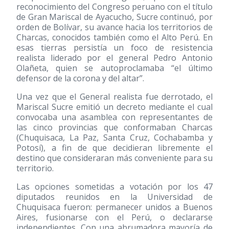
reconocimiento del Congreso peruano con el título
de Gran Mariscal de Ayacucho, Sucre continuó, por
orden de Bolívar, su avance hacia los territorios de
Charcas, conocidos también como el Alto Perú. En
esas tierras persistía un foco de resistencia
realista liderado por el general Pedro Antonio
Olañeta, quien se autoproclamaba “el último
defensor de la corona y del altar”.
Una vez que el General realista fue derrotado, el
Mariscal Sucre emitió un decreto mediante el cual
convocaba una asamblea con representantes de
las cinco provincias que conformaban Charcas
(Chuquisaca, La Paz, Santa Cruz, Cochabamba y
Potosí), a fin de que decidieran libremente el
destino que consideraran más conveniente para su
territorio.
Las opciones sometidas a votación por los 47
diputados reunidos en la Universidad de
Chuquisaca fueron: permanecer unidos a Buenos
Aires, fusionarse con el Perú, o declararse
independientes. Con una abrumadora mayoría de