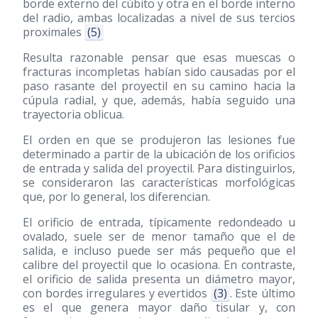
borde externo del cúbito y otra en el borde interno
del radio, ambas localizadas a nivel de sus tercios
proximales
(5)
Resulta razonable pensar que esas muescas o
fracturas incompletas habían sido causadas por el
paso rasante del proyectil en su camino hacia la
cúpula radial, y que, además, había seguido una
trayectoria oblicua.
El orden en que se produjeron las lesiones fue
determinado a partir de la ubicación de los orificios
de entrada y salida del proyectil. Para distinguirlos,
se consideraron las características morfológicas
que, por lo general, los diferencian.
El orificio de entrada, típicamente redondeado u
ovalado, suele ser de menor tamaño que el de
salida, e incluso puede ser más pequeño que el
calibre del proyectil que lo ocasiona. En contraste,
el orificio de salida presenta un diámetro mayor,
con bordes irregulares y evertidos
(3)
. Este último
es el que genera mayor daño tisular y, con