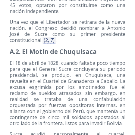
45 votos, optaron por constituirse como una
nación independiente.
Una vez que el Libertador se retirara de la nueva
nación, el Congreso decidió nombrar a Antonio
José de Sucre como su primer presidente
constitucional
(2, 7)
.
A.2. El Motín de Chuquisaca
El 18 de abril de 1828, cuando faltaba poco tiempo
para que el General Sucre concluyera su periodo
presidencial, se produjo, en Chuquisaca, una
revuelta en el Cuartel de Granaderos a Caballo. La
excusa esgrimida por los amotinados fue el
reclamo de sueldos atrasados; sin embargo, en
realidad se trataba de una confabulación
orquestada por fuerzas opositoras internas, en
alianza con el gobierno del Perú, que mantenía un
contingente de cinco mil soldados apostados al
otro lado de la frontera, listos para invadir Bolivia.
Sucre acudió personalmente al cuartel,