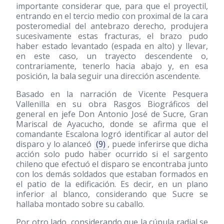
importante considerar que, para que el proyectil,
entrando en el tercio medio con proximal de la cara
posteromedial del antebrazo derecho, produjera
sucesivamente estas fracturas, el brazo pudo
haber estado levantado (espada en alto) y llevar,
en este caso, un trayecto descendente o,
contrariamente, tenerlo hacia abajo y, en esa
posición, la bala seguir una dirección ascendente.
Basado en la narración de Vicente Pesquera
Vallenilla en su obra Rasgos Biográficos del
general en jefe Don Antonio José de Sucre, Gran
Mariscal de Ayacucho, donde se afirma que el
comandante Escalona logró identificar al autor del
disparo y lo alanceó
(9)
, puede inferirse que dicha
acción solo pudo haber ocurrido si el sargento
chileno que efectuó el disparo se encontraba junto
con los demás soldados que estaban formados en
el patio de la edificación. Es decir, en un plano
inferior al blanco, considerando que Sucre se
hallaba montado sobre su caballo.
Por otro lado, considerando que la cúpula radial se