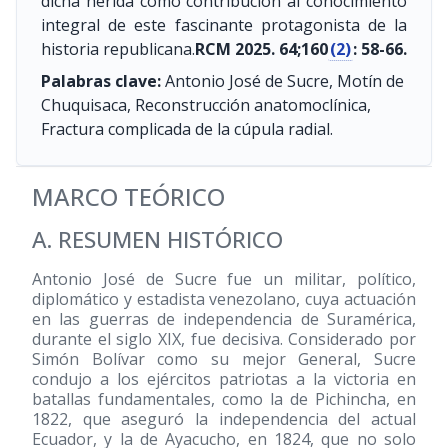
dicha herida como contribución al conocimiento
integral de este fascinante protagonista de la
historia republicana.
RCM 2025. 64;160
(2)
: 58-66.
Palabras clave:
Antonio José de Sucre, Motín de
Chuquisaca, Reconstrucción anatomoclínica,
Fractura complicada de la cúpula radial.
MARCO TEÓRICO
A. RESUMEN HISTÓRICO
Antonio José de Sucre fue un militar, político,
diplomático y estadista venezolano, cuya actuación
en las guerras de independencia de Suramérica,
durante el siglo XIX, fue decisiva. Considerado por
Simón Bolívar como su mejor General, Sucre
condujo a los ejércitos patriotas a la victoria en
batallas fundamentales, como la de Pichincha, en
1822, que aseguró la independencia del actual
Ecuador, y la de Ayacucho, en 1824, que no solo