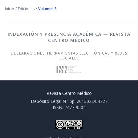
Inicio
/
Ediciones
/
Volumen 8
INDEXACIÓN Y PRESENCIA ACADÉMICA — REVISTA
CENTRO MÉDICO
DECLARACIONES, HERRAMIENTAS ELECTRÓNICAS Y REDES
SOCIALES
Revista Centro Médico
Depósito Legal Nº: ppi 201302DC4727
ISSN: 2477-9504