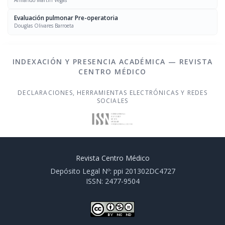
Armando Martin Vegas
Evaluación pulmonar Pre-operatoria
Douglas Olivares Barroeta
INDEXACIÓN Y PRESENCIA ACADÉMICA — REVISTA
CENTRO MÉDICO
DECLARACIONES, HERRAMIENTAS ELECTRÓNICAS Y REDES
SOCIALES
Revista Centro Médico
Depósito Legal Nº: ppi 201302DC4727
ISSN: 2477-9504