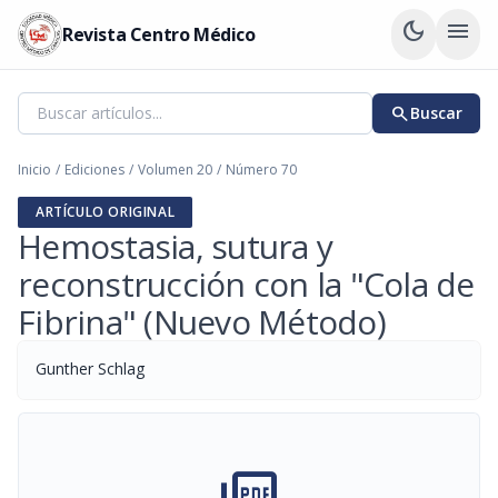
dark_mode
menu
Revista Centro Médico
search
Buscar
Inicio
/
Ediciones
/
Volumen 20
/
Número 70
ARTÍCULO ORIGINAL
Hemostasia, sutura y
reconstrucción con la "Cola de
Fibrina" (Nuevo Método)
Gunther Schlag