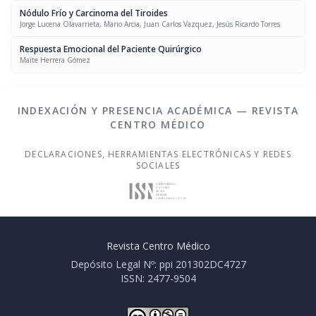
Nódulo Frío y Carcinoma del Tiroides
Jorge Lucena Olavarrieta, Mario Arcia, Juan Carlos Vazquez, Jesús Ricardo Torres
Respuesta Emocional del Paciente Quirúrgico
Maite Herrera Gómez
INDEXACIÓN Y PRESENCIA ACADÉMICA — REVISTA
CENTRO MÉDICO
DECLARACIONES, HERRAMIENTAS ELECTRÓNICAS Y REDES
SOCIALES
Revista Centro Médico
Depósito Legal Nº: ppi 201302DC4727
ISSN: 2477-9504