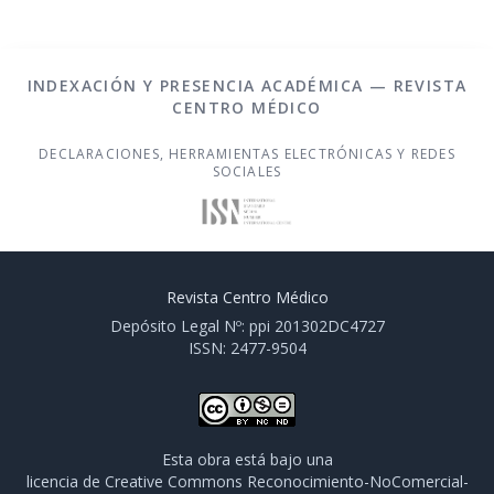
INDEXACIÓN Y PRESENCIA ACADÉMICA — REVISTA
CENTRO MÉDICO
DECLARACIONES, HERRAMIENTAS ELECTRÓNICAS Y REDES
SOCIALES
Revista Centro Médico
Depósito Legal Nº: ppi 201302DC4727
ISSN: 2477-9504
Esta obra está bajo una
licencia de Creative Commons Reconocimiento-NoComercial-