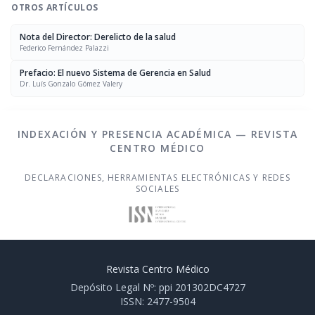
OTROS ARTÍCULOS
Nota del Director: Derelicto de la salud
Federico Fernández Palazzi
Prefacio: El nuevo Sistema de Gerencia en Salud
Dr. Luís Gonzalo Gómez Valery
INDEXACIÓN Y PRESENCIA ACADÉMICA — REVISTA
CENTRO MÉDICO
DECLARACIONES, HERRAMIENTAS ELECTRÓNICAS Y REDES
SOCIALES
Revista Centro Médico
Depósito Legal Nº: ppi 201302DC4727
ISSN: 2477-9504