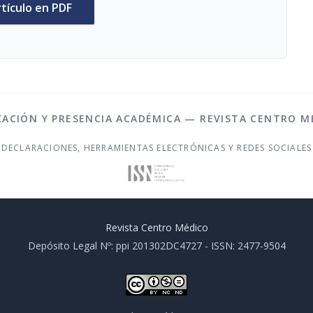
rtículo en PDF
XACIÓN Y PRESENCIA ACADÉMICA — REVISTA CENTRO M
DECLARACIONES, HERRAMIENTAS ELECTRÓNICAS Y REDES SOCIALES
Revista Centro Médico
Depósito Legal Nº: ppi 201302DC4727 - ISSN: 2477-9504