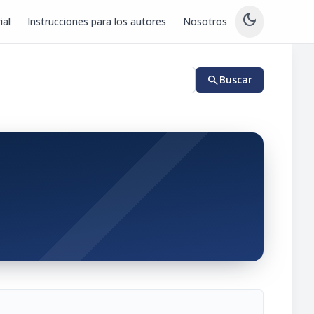
dark_mode
ial
Instrucciones para los autores
Nosotros
search
Buscar