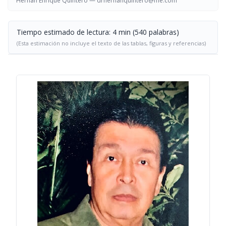
Hernán Enrique Quintero —
drhernanquintero@me.com
Tiempo estimado de lectura: 4 min (540 palabras)
(Esta estimación no incluye el texto de las tablas, figuras y referencias)