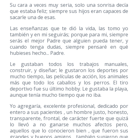
Su cara a veces muy seria, solo una sonrisa decía
que estaba feliz; siempre sus hijos eran capaces de
sacarle una de esas.
Las enseñanzas que te dió la vida, las tomo yo
también y en mi seguirás; porque para mi, siempre
serás el mejor Padre que alguien pueda tener, y
cuando tenga dudas, siempre pensaré en qué
hubieses hecho... Padre.
Le gustaban todos los trabajos manuales,
construir, y diseñar; le gustaron los deportes por
mucho tiempo, las películas de acción, los animales
más que todo los caballos y los perros. El tiro
deportivo fue su último hobby. Le gustaba la playa,
aunque tenía mucho tiempo que no iba.
Yo agregaría, excelente profesional, dedicado por
entero a sus pacientes , un hombre justo, honesto,
transparente, frontal, de carácter fuerte que quizá
lo llevó a no ganarse muchos afectos pero,
aquellos que lo conocieron bien , que fueron sus
grandes y buenos amigos , también supieron que