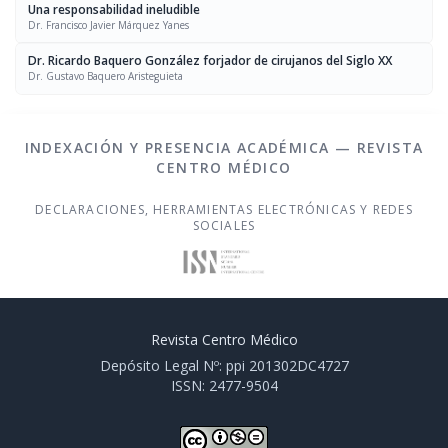
Una responsabilidad ineludible
Dr. Francisco Javier Márquez Yanes
Dr. Ricardo Baquero González forjador de cirujanos del Siglo XX
Dr. Gustavo Baquero Aristeguieta
INDEXACIÓN Y PRESENCIA ACADÉMICA — REVISTA
CENTRO MÉDICO
DECLARACIONES, HERRAMIENTAS ELECTRÓNICAS Y REDES
SOCIALES
Revista Centro Médico
Depósito Legal Nº: ppi 201302DC4727
ISSN: 2477-9504