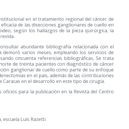
institucional en el tratamiento regional del cáncer de
 eficacia de las disecciones ganglionares de cuello en
ideo, según los hallazgos de la pieza quirúrgica, la
revida.
 consultar abundante bibliografía relacionada con el
ada demoró varios meses, empleando los servicios de
sando cincuenta referencias bibliográficas, Se trata
cohorte de treinta pacientes con diagnóstico de cáncer
ección ganglionar de cuello como parte de su enfoque
adenectomías en el país, además de las contribuciones
 Caracas en el desarrollo en este tipo de cirugía.
 oficios para la publicación en la Revista del Centro
 escuela Luís Razetti.