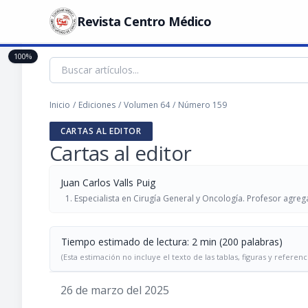
Revista Centro Médico
100%
Inicio
/
Ediciones
/
Volumen 64
/
Número 159
CARTAS AL EDITOR
Cartas al editor
Juan Carlos Valls Puig
Especialista en Cirugía General y Oncología. Profesor agreg
Tiempo estimado de lectura: 2 min (200 palabras)
(Esta estimación no incluye el texto de las tablas, figuras y referenc
26 de marzo del 2025