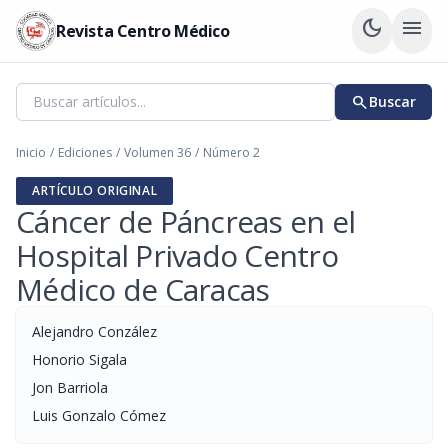
dark_mode
menu
Revista Centro Médico
search
Buscar
Inicio
/
Ediciones
/
Volumen 36
/
Número 2
ARTÍCULO ORIGINAL
Cáncer de Páncreas en el
Hospital Privado Centro
Médico de Caracas
Alejandro Conzález
Honorio Sigala
Jon Barriola
Luis Gonzalo Cómez