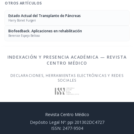
OTROS ARTÍCULOS
Estado Actual del Transplante de Páncreas
Harry Bonet Furgeri
Biofeedback. Aplicaciones en rehabilitación
Berenice Espejo Belloso
INDEXACIÓN Y PRESENCIA ACADÉMICA — REVISTA
CENTRO MÉDICO
DECLARACIONES, HERRAMIENTAS ELECTRÓNICAS Y REDES
SOCIALES
Revista Centro Médico
Depósito Legal Nº: ppi 201302DC4727
ISSN: 2477-9504